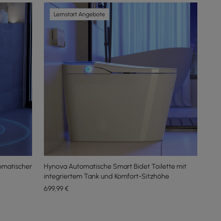
Lernstart Angebote
tomatischer
Hynova Automatische Smart Bidet Toilette mit
integriertem Tank und Komfort-Sitzhöhe
699
,99
€