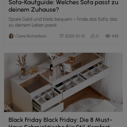
Sofa-Kaufguide: Welches Sofa passt zu
deinem Zuhause?
Spare Geld und bleib bequem – finde das Sofa, das
zu deinem Leben passt.
Claire Richardson
2025-10-15
0
1145
Black Friday Black Friday: Die 8 Must-