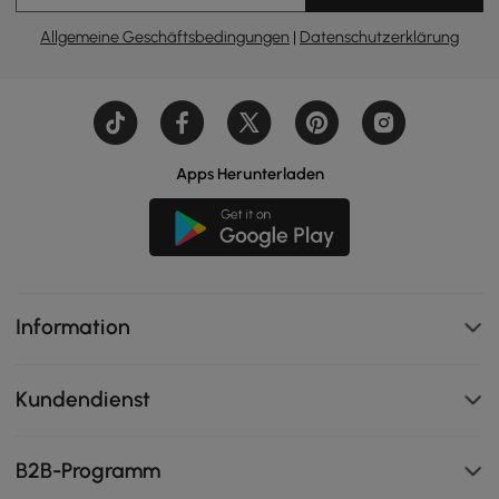
#Kaffeetisch
#Sofa
#Konsolentisch
Allgemeine Geschäftsbedingungen
|
Datenschutzerklärung
#Schlafzimmer
#Wohnzimmer
Apps Herunterladen
Information
Kundendienst
B2B-Programm