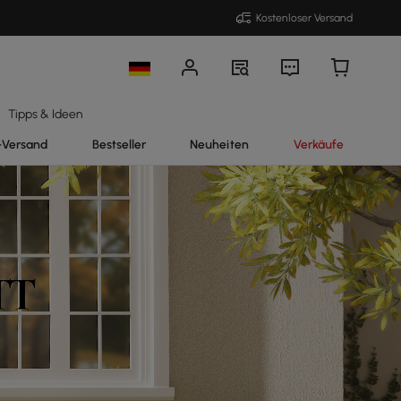
Kostenloser Versand
Tipps & Ideen
-Versand
Bestseller
Neuheiten
Verkäufe