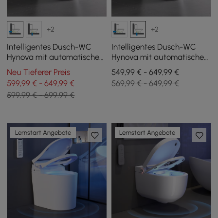
+2
+2
Intelligentes Dusch-WC
Intelligentes Dusch-WC
Hynova mit automatischer
Hynova mit automatischer
Spülung und
Spülung und
Neu Tieferer Preis
549,99 € - 649,99 €
Deckelöffnung, Weiß
Deckelöffnung, Weiß
599,99 € - 649,99 €
569,99 € - 649,99 €
599,99 € - 699,99 €
Lernstart Angebote
Lernstart Angebote