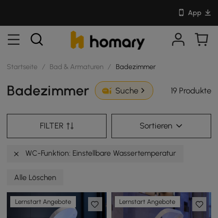
App
Startseite
/
Bad & Armaturen
/
Badezimmer
Badezimmer
19 Produkte
Suche
FILTER
Sortieren
WC-Funktion: Einstellbare Wassertemperatur
Alle Löschen
Lernstart Angebote
Lernstart Angebote