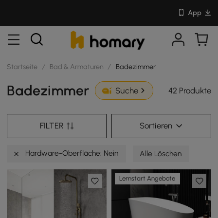
App
Startseite
/
Bad & Armaturen
/
Badezimmer
Badezimmer
42 Produkte
Suche
FILTER
Sortieren
Hardware-Oberfläche: Nein
Alle Löschen
Lernstart Angebote