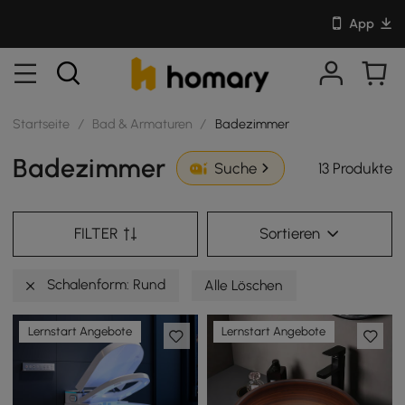
App
Startseite
/
Bad & Armaturen
/
Badezimmer
Badezimmer
13 Produkte
Suche
FILTER
Sortieren
Schalenform: Rund
Alle Löschen
Lernstart Angebote
Lernstart Angebote