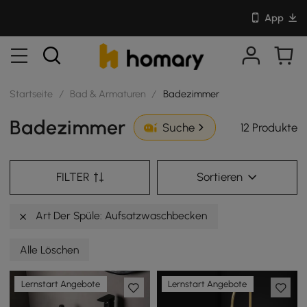
App
Startseite
/
Bad & Armaturen
/
Badezimmer
Badezimmer
12 Produkte
Suche
FILTER
Sortieren
Art Der Spüle: Aufsatzwaschbecken
Alle Löschen
Lernstart Angebote
Lernstart Angebote