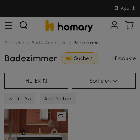
App
Startseite
/
Bad & Armaturen
/
Badezimmer
Badezimmer
1 Produkte
Suche
FILTER
Sortieren
Stil: Na
Alle Löschen