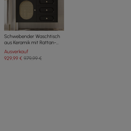
Schwebender Waschtisch
aus Keramik mit Rattan-
Türschrank, 800 mm,
Ausverkauf
Schwarz
929
,99
€
979,99 €