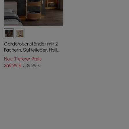
Garderobenständer mit 2
Fächern, Sattelleder, Hall
Tree
Neu Tieferer Preis
369
,99
€
539,99 €