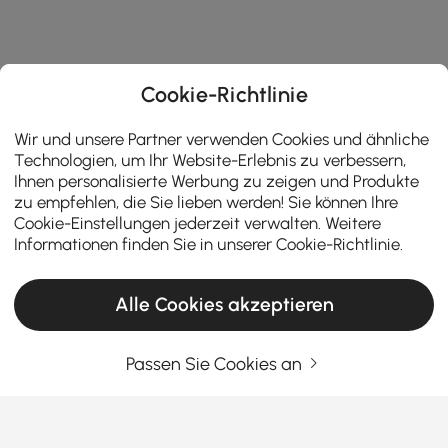
Cookie-Richtlinie
Wir und unsere Partner verwenden Cookies und ähnliche
Technologien, um Ihr Website-Erlebnis zu verbessern,
Ihnen personalisierte Werbung zu zeigen und Produkte
zu empfehlen, die Sie lieben werden! Sie können Ihre
Cookie-Einstellungen jederzeit verwalten. Weitere
Informationen finden Sie in unserer
Cookie-Richtlinie
.
Products in the current category have been updated to show the latest 1 items
Alle Cookies akzeptieren
Geben Sie Ihre E-Mail-Adresse Ein
Jetzt registrieren
Passen Sie Cookies an
Allgemeine Geschäftsbedingungen
|
Datenschutzerklärung