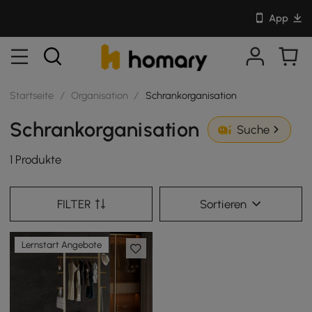
App
Startseite
/
Organisation
/
Schrankorganisation
Schrankorganisation
Suche
1 Produkte
FILTER
Sortieren
Lernstart Angebote