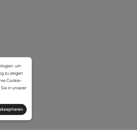
ologien, um
ng zu zeigen
Ihre Cookie-
Sie in unserer
 akzeptieren