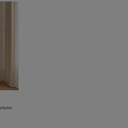
elleder,