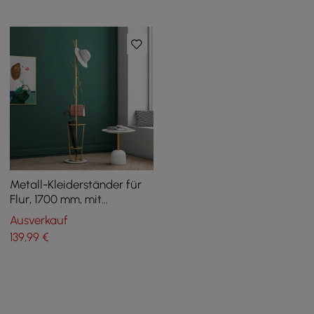
Metall-Kleiderständer für
Flur, 1700 mm, mit
Schirmständer, goldfarben
Ausverkauf
139
,99
€