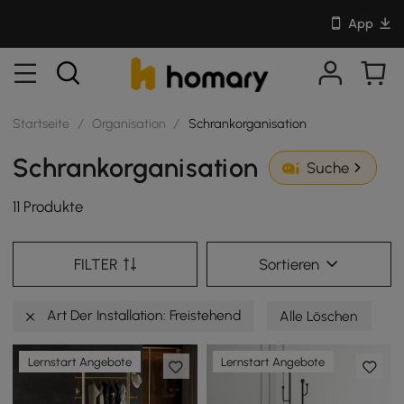
App
Startseite
/
Organisation
/
Schrankorganisation
Schrankorganisation
Suche
11 Produkte
FILTER
Sortieren
Art Der Installation: Freistehend
Alle Löschen
Lernstart Angebote
Lernstart Angebote