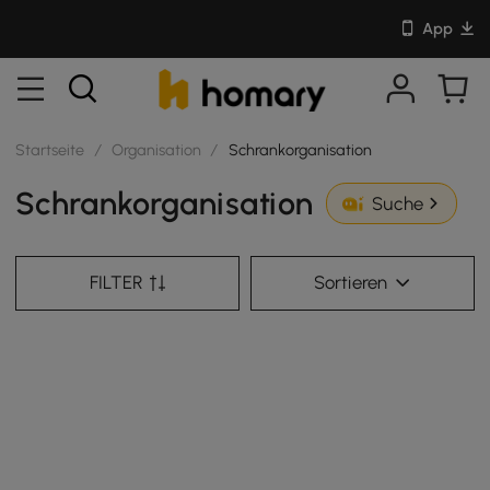
App
Startseite
/
Organisation
/
Schrankorganisation
Schrankorganisation
Suche
FILTER
Sortieren