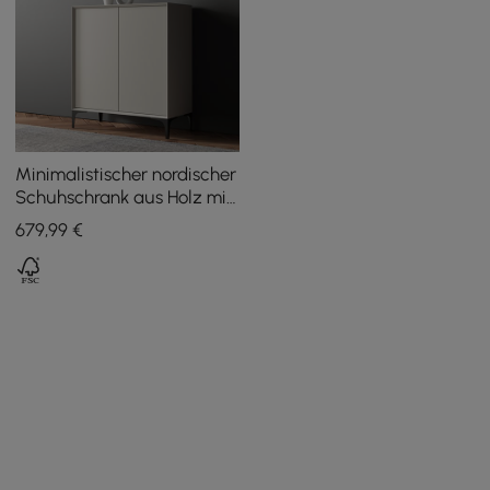
Minimalistischer nordischer
Schuhschrank aus Holz mit
2 Türen und 10 Regalen,
679
,99
€
cremefarben