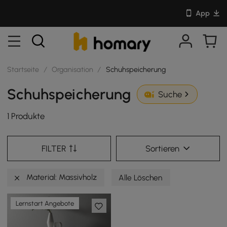
App
Startseite
/
Organisation
/
Schuhspeicherung
Schuhspeicherung
Suche
1 Produkte
FILTER
Sortieren
Material: Massivholz
Alle Löschen
Lernstart Angebote