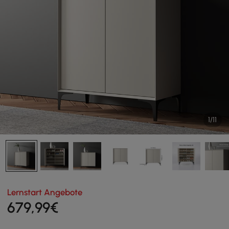
1/11
Lernstart Angebote
679
,99
€