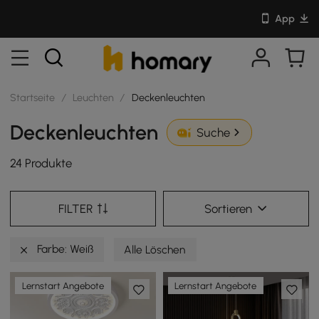
App
Startseite
/
Leuchten
/
Deckenleuchten
Deckenleuchten
Suche
24 Produkte
FILTER
Sortieren
Farbe: Weiß
Alle Löschen
Lernstart Angebote
Lernstart Angebote