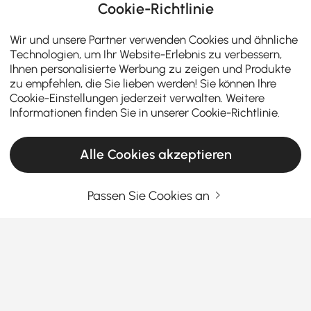
Cookie-Richtlinie
Wir und unsere Partner verwenden Cookies und ähnliche
Technologien, um Ihr Website-Erlebnis zu verbessern,
Ihnen personalisierte Werbung zu zeigen und Produkte
zu empfehlen, die Sie lieben werden! Sie können Ihre
Cookie-Einstellungen jederzeit verwalten. Weitere
Informationen finden Sie in unserer
Cookie-Richtlinie
.
Alle Cookies akzeptieren
Passen Sie Cookies an
Deckenleuchten-Kaufberatung für ein
helleres und stilvolleres Zuhause
Wie man Deckenleuchten wählt, die Ihren
Raum verwandeln
Haben Sie jemals das Gefühl, dass Ihr Wohn- oder