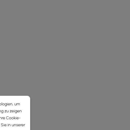
ologien, um
ng zu zeigen
Ihre Cookie-
Sie in unserer