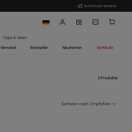
Kostenloser Versand
Tipps & Ideen
-Versand
Bestseller
Neuheiten
Verkäufe
3 Produkte
Sortieren nach:
Empfohlen