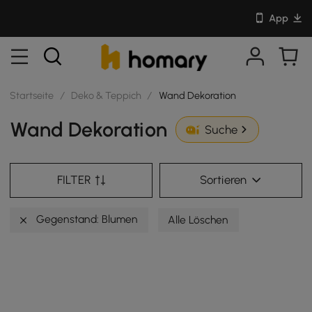
App
Startseite
/
Deko & Teppich
/
Wand Dekoration
Wand Dekoration
Suche
FILTER
Sortieren
Gegenstand: Blumen
Alle Löschen