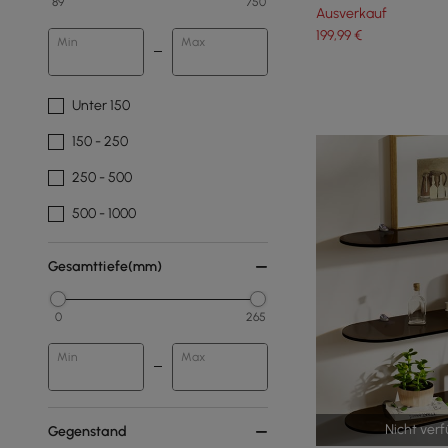
89
750
vertikal hängend
Ausverkauf
199
,99
€
Min
Max
Unter 150
150 - 250
250 - 500
500 - 1000
Gesamttiefe(mm)
0
265
Min
Max
Nicht ver
Gegenstand