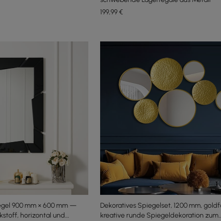
199
,99
€
egel 900 mm × 600 mm —
Dekoratives Spiegelset, 1200 mm, goldf
toff, horizontal und
kreative runde Spiegeldekoration zum