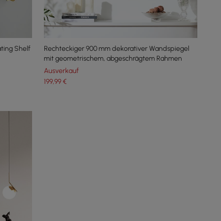
ting Shelf
Rechteckiger 900 mm dekorativer Wandspiegel
mit geometrischem, abgeschrägtem Rahmen
Ausverkauf
199
,99
€