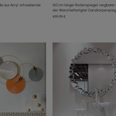
le aus Acryl, schwebende
160 cm langer Bodenspiegel, neigbarer
der Wand befestigter Ganzkörperspieg
499
,99
€