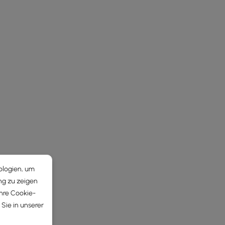
ologien, um
ng zu zeigen
Ihre Cookie-
Sie in unserer