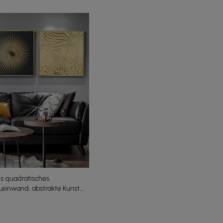
es quadratisches
einwand, abstrakte Kunst
und Schwarz