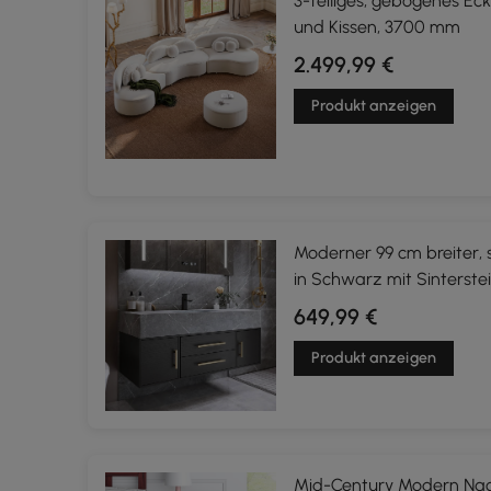
3-teiliges, gebogenes Ec
und Kissen, 3700 mm
2.499,99 €
Produkt anzeigen
Moderner 99 cm breiter,
in Schwarz mit Sinterst
649,99 €
Produkt anzeigen
Mid-Century Modern Nac