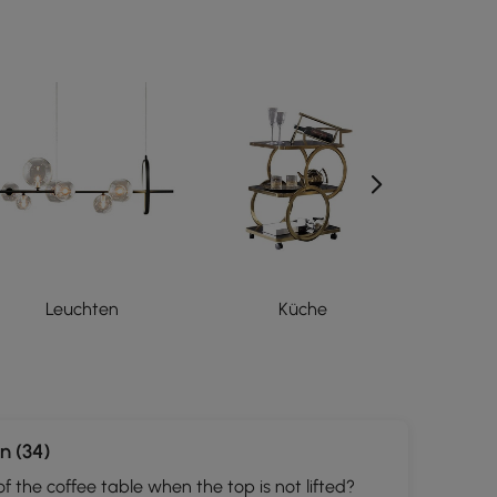
Leuchten
Küche
Or
n (34)
of the coffee table when the top is not lifted?