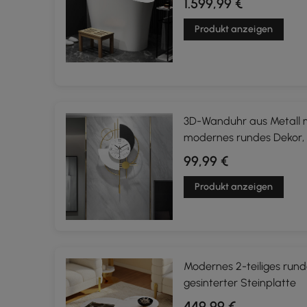
1.599,99 €
Produkt anzeigen
3D-Wanduhr aus Metall m
modernes rundes Dekor,
Schlafzimmer
99,99 €
Produkt anzeigen
Modernes 2-teiliges rund
gesinterter Steinplatte
449,99 €