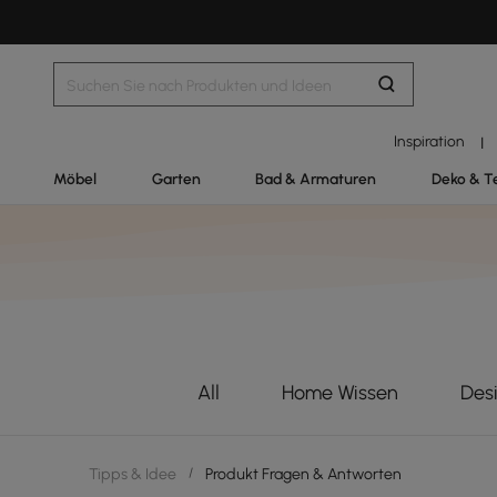
Inspiration
|
Möbel
Garten
Bad & Armaturen
Deko & T
All
Home Wissen
Des
Tipps & Idee
/
Produkt Fragen & Antworten