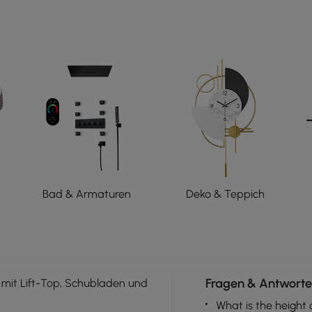
Bad & Armaturen
Deko & Teppich
Fragen & Antworte
 mit Lift-Top, Schubladen und
What is the height 