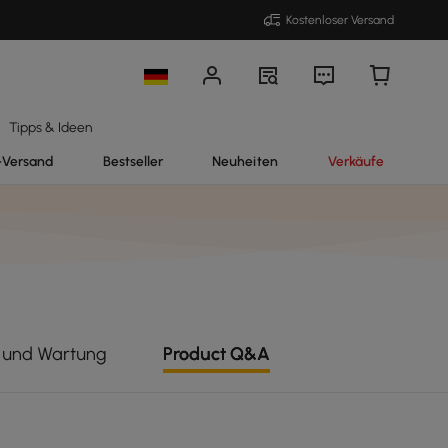
Kostenloser Versand
Tipps & Ideen
-Versand
Bestseller
Neuheiten
Verkäufe
e und Wartung
Product Q&A