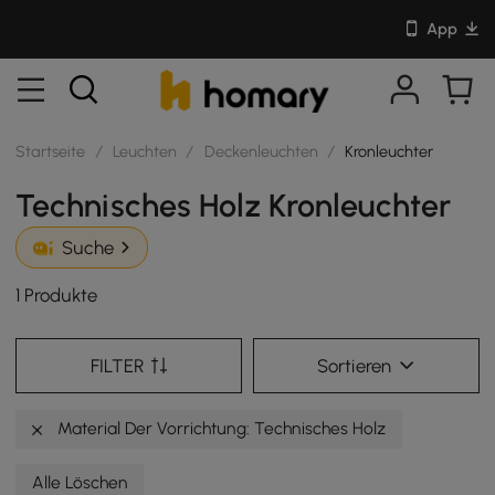
App
Startseite
/
Leuchten
/
Deckenleuchten
/
Kronleuchter
Technisches Holz Kronleuchter
Suche
1 Produkte
FILTER
Sortieren
Material Der Vorrichtung: Technisches Holz
Alle Löschen