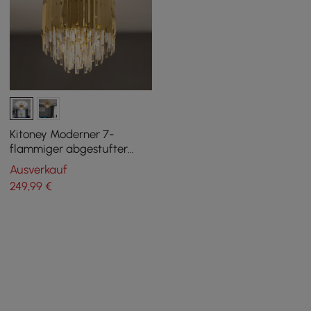
Kitoney Moderner 7-
flammiger abgestufter
Kristallleuchter aus
Ausverkauf
Messing
249
,99
€