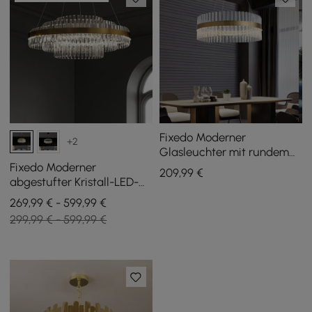
Fixedo Moderner
+2
Glasleuchter mit rundem
Rahmen aus Messing und
Fixedo Moderner
209
,99
€
verstellbaren Kabeln
abgestufter Kristall-LED-
Kronleuchter mit
269,99 € - 599,99 €
Messinglicht
299,99 € - 599,99 €