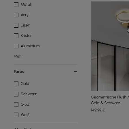
Metall
Acryl
Eisen
Kristall
Aluminium
Mehr
Farbe
Gold
Schwarz
Geometrische Flush 
Gold & Schwarz
Glod
149
,99
€
Weiß