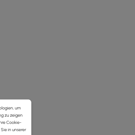
ologien, um
ng zu zeigen
Ihre Cookie-
Sie in unserer