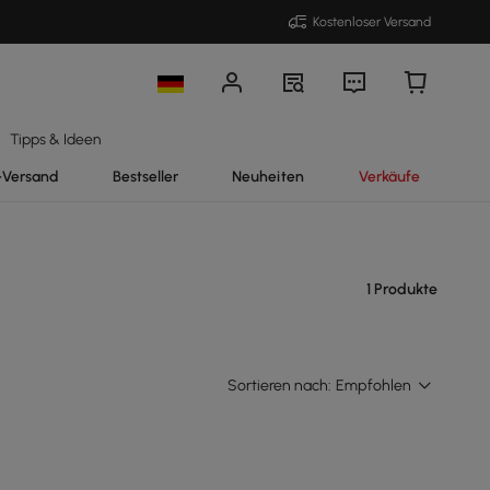
Kostenloser Versand
Tipps & Ideen
-Versand
Bestseller
Neuheiten
Verkäufe
1 Produkte
Sortieren nach:
Empfohlen