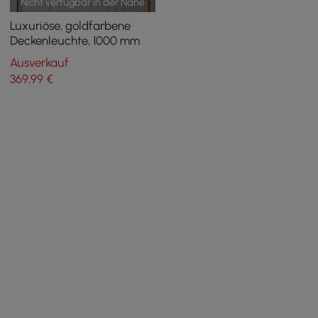
Nicht verfügbar in der Nähe
Luxuriöse, goldfarbene
Deckenleuchte, 1000 mm
Ausverkauf
369
,99
€