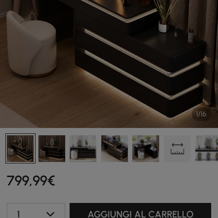
1/16
799
,99
€
1
AGGIUNGI AL CARRELLO