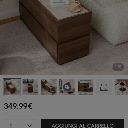
1/15
349
,99
€
1
AGGIUNGI AL CARRELLO