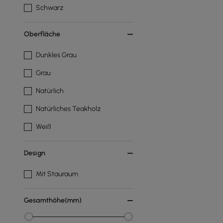
Schwarz
Oberfläche
Dunkles Grau
Grau
Natürlich
Natürliches Teakholz
Weiß
Design
Mit Stauraum
Gesamthöhe(mm)