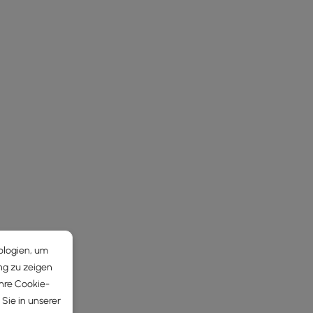
ologien, um
ng zu zeigen
Ihre Cookie-
Sie in unserer