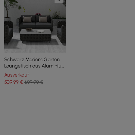
Schwarz Modern Garten
Loungetisch aus Aluminium
Seil Kunstmarmor
Ausverkauf
509
,99
€
699,99 €