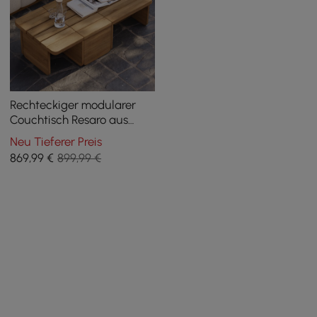
Rechteckiger modularer
Couchtisch Resaro aus
Teakholz für den
Neu Tieferer Preis
Außenbereich
869
,99
€
899,99 €