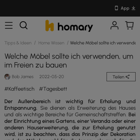
App
/
/
Tipps & Ideen
Home Wissen
Welche Möbel sollte ich verwenden
Welche Möbel sollte ich verwenden, um
im Freien zu bauen
Bob James
2022-05-20
Teilen
#Kaffeetisch
#Tagesbett
Der Außenbereich ist wichtig für Erholung und
Entspannung.
Sie dienen als Erweiterung des Hauses
und als wichtige Bereiche für Gemeinschaftstreffen.
Bei
der Einrichtung eines Gartens, einer Veranda oder einer
anderen Hauserweiterung, die zur Erholung genutzt
wird, ist zu beachten, dass das Prinzip der Dekoration