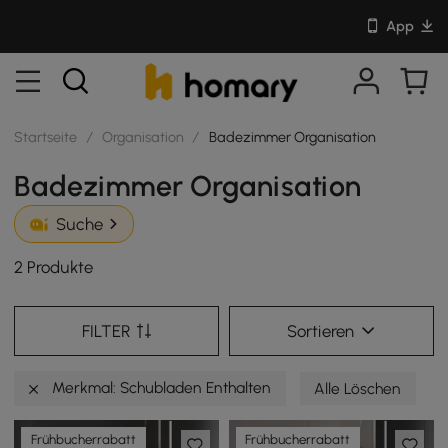
App
Startseite
/
Organisation
/
Badezimmer Organisation
Badezimmer Organisation
Suche
2 Produkte
FILTER
Sortieren
Merkmal: Schubladen Enthalten
Alle Löschen
Frühbucherrabatt
Frühbucherrabatt