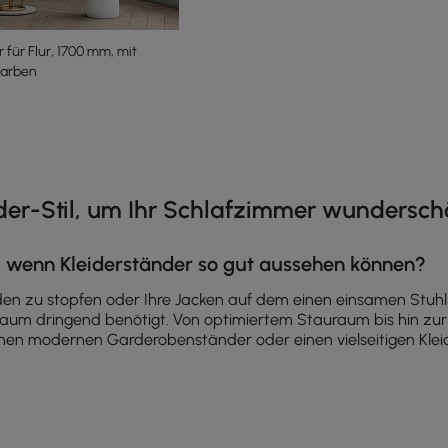
 für Flur, 1700 mm, mit
farben
e latest 13 items
nder-Stil, um Ihr Schlafzimmer wundersch
 wenn Kleiderständer so gut aussehen können?
aden zu stopfen oder Ihre Jacken auf dem einen einsamen Stuhl 
Raum dringend benötigt. Von optimiertem Stauraum bis hin zur
inen modernen Garderobenständer oder einen vielseitigen Kleid