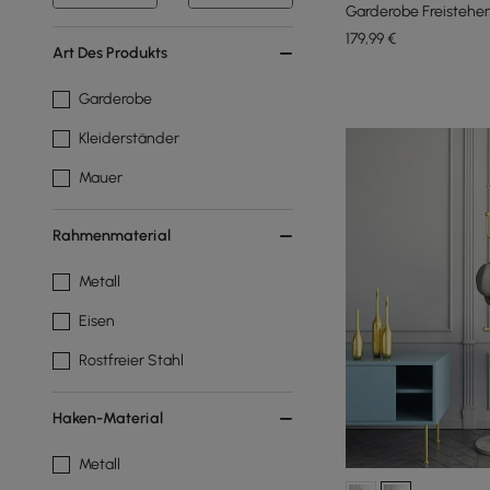
Garderobe Freistehen
179
,99
€
Art Des Produkts
Garderobe
Kleiderständer
Mauer
Rahmenmaterial
Metall
Eisen
Rostfreier Stahl
Haken-Material
Metall