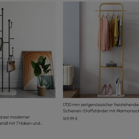
1700 mm zeitgenössischer freistehende
Schienen-Stoffständer mit Marmorsoc
arzer moderner
169
,99
€
etall mit 7 Haken und