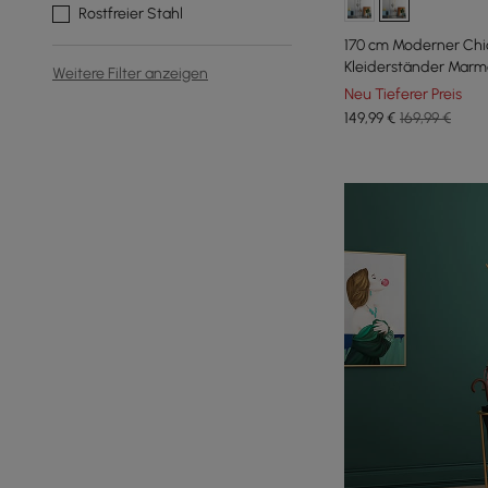
Rostfreier Stahl
170 cm Moderner Chic
Kleiderständer Marmo
Weitere Filter anzeigen
Neu Tieferer Preis
149
,99
€
169,99 €