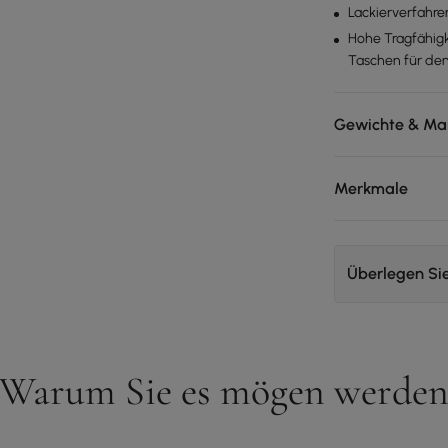
Lackierverfahre
Hohe Tragfähig
Taschen für de
Gewichte & Ma
Merkmale
Überlegen Si
Warum Sie es mögen werde