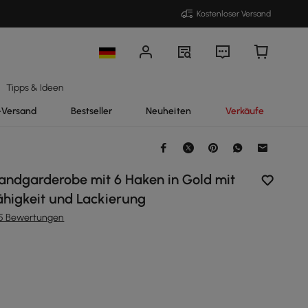
Kostenloser Versand
Tipps & Ideen
-Versand
Bestseller
Neuheiten
Verkäufe
andgarderobe mit 6 Haken in Gold mit
ähigkeit und Lackierung
15 Bewertungen