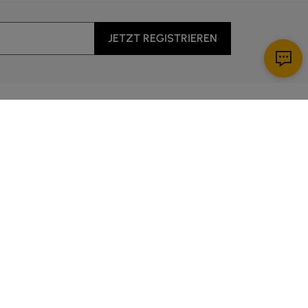
JETZT REGISTRIEREN
Apps herunterladen
nst
5:00 Uhr bis 14:00