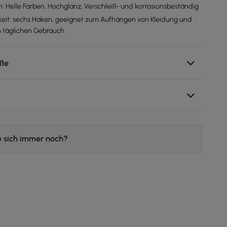
n: Helle Farben, Hochglanz, Verschleiß- und korrosionsbeständig
keit: sechs Haken, geeignet zum Aufhängen von Kleidung und
n täglichen Gebrauch
ße
e sich immer noch?
n