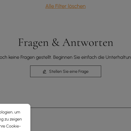
Alle Filter löschen
Fragen & Antworten
och keine Fragen gestellt. Beginnen Sie einfach die Unterhaltun
Stellen Sie eine Frage
ologien, um
ng zu zeigen
Ihre Cookie-