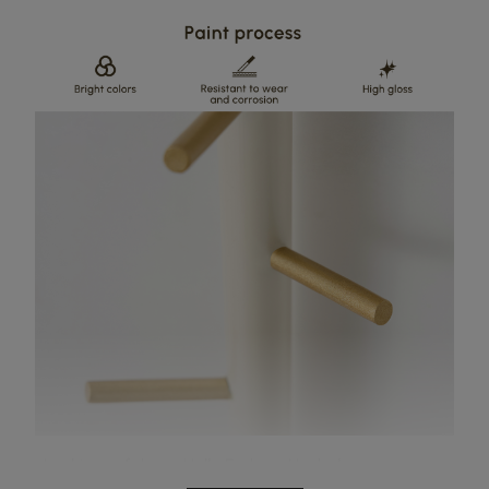
Lackierverfahren: Helle Farben, Hochglanz,