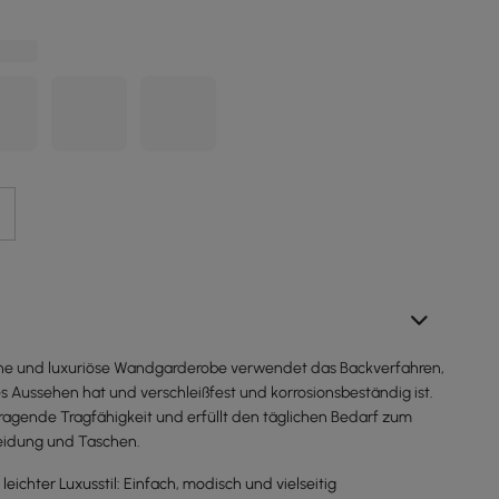
ne und luxuriöse Wandgarderobe verwendet das Backverfahren,
s Aussehen hat und verschleißfest und korrosionsbeständig ist.
rragende Tragfähigkeit und erfüllt den täglichen Bedarf zum
eidung und Taschen.
eichter Luxusstil: Einfach, modisch und vielseitig