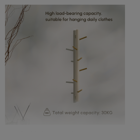
Hohe Tragfähigkeit: sechs Haken, geeignet zum