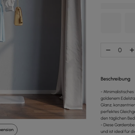
Beschreibung
- Minimalistisches
goldenem Edelstah
Glanz, konzentrier
perfektes Gleich
den täglichen Beda
- Diese Garderobe
mension
und ist ideal für