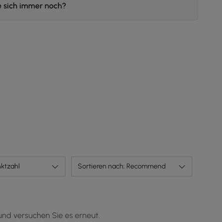
e sich immer noch?
ktzahl
Sortieren nach: Recommend
und versuchen Sie es erneut.