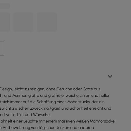
 Design, leicht zu reinigen, ohne Gerüche oder Grate aus
l und Marmor, glatte und gratfreie, weiche Linien und heller
t sich immer auf die Schaffung eines Möbelstücks, das ein
gewicht zwischen Zweckmäßigkeit und Schönheit erreicht und
rf voll erfüllt und Wünsche.
 ähnelt einer Leuchte mit einem massiven weißen Marmorsockel
 die Aufbewahrung von täglichen Jacken und anderen