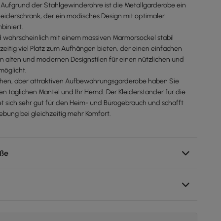
 Aufgrund der Stahlgewinderohre ist die Metallgarderobe ein
leiderschrank, der ein modisches Design mit optimaler
iniert.
rd wahrscheinlich mit einem massiven Marmorsockel stabil
zeitig viel Platz zum Aufhängen bieten, der einen einfachen
 alten und modernen Designstilen für einen nützlichen und
rmöglicht.
achen, aber attraktiven Aufbewahrungsgarderobe haben Sie
ren täglichen Mantel und Ihr Hemd. Der Kleiderständer für die
 sich sehr gut für den Heim- und Bürogebrauch und schafft
bung bei gleichzeitig mehr Komfort.
ße