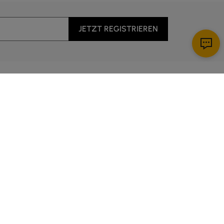
JETZT REGISTRIEREN
Apps herunterladen
nst
5:00 Uhr bis 14:00