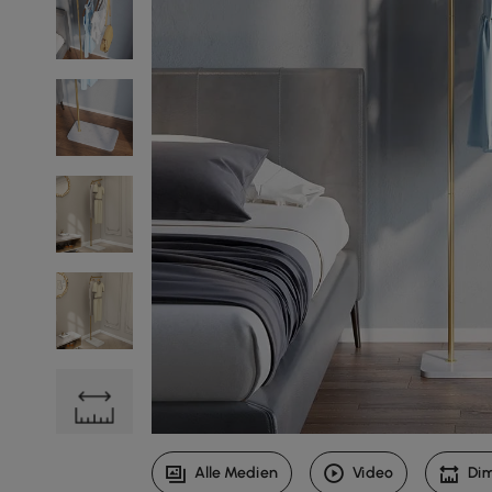
Alle Medien
Video
Di