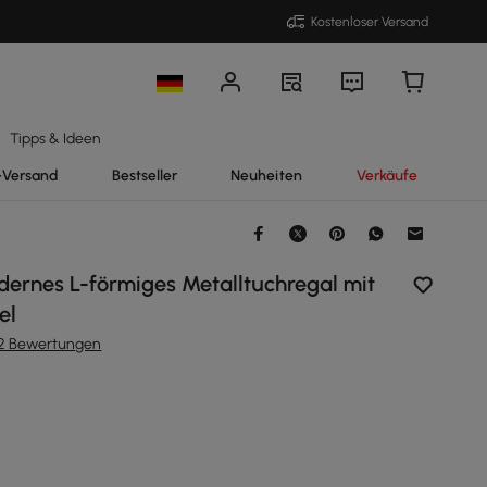
Kostenloser Versand
Tipps & Ideen
-Versand
Bestseller
Neuheiten
Verkäufe
ernes L-förmiges Metalltuchregal mit
el
12 Bewertungen