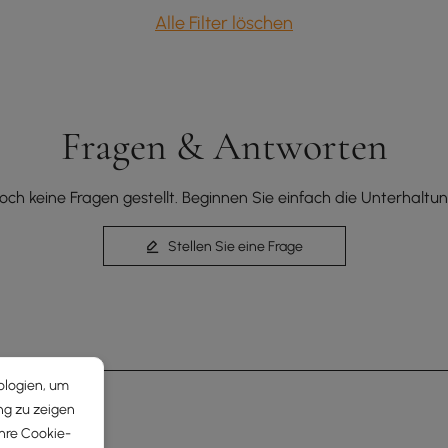
Alle Filter löschen
Fragen & Antworten
och keine Fragen gestellt. Beginnen Sie einfach die Unterhaltun
Stellen Sie eine Frage
ologien, um
ng zu zeigen
Ihre Cookie-