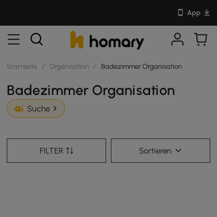
App
Startseite
/
Organisation
/
Badezimmer Organisation
Badezimmer Organisation
Suche
FILTER
Sortieren