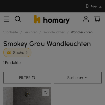
App
Startseite
/
Leuchten
/
Wandleuchten
/
Wandleuchten
Smokey Grau Wandleuchten
Suche
1 Produkte
FILTER
Sortieren