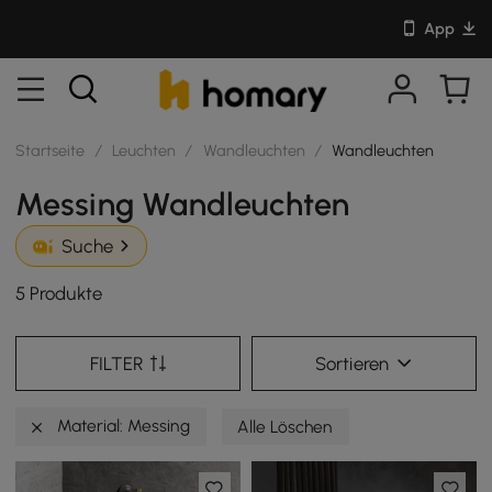
App
Startseite
/
Leuchten
/
Wandleuchten
/
Wandleuchten
Messing Wandleuchten
Suche
5 Produkte
FILTER
Sortieren
Material: Messing
Alle Löschen