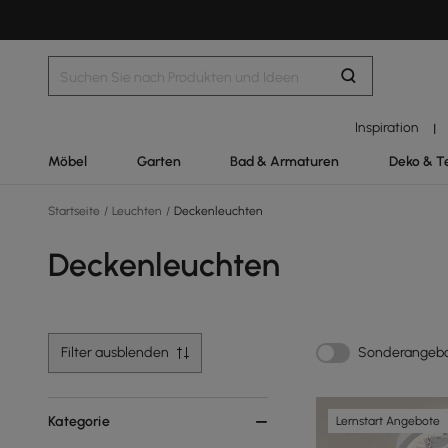
Inspiration
|
Möbel
Garten
Bad & Armaturen
Deko & T
Startseite
/
Leuchten
/
Deckenleuchten
Deckenleuchten
Filter ausblenden
Sonderangeb
Kategorie
Lernstart Angebote