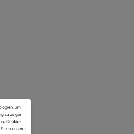
ologien, um
ng zu zeigen
Ihre Cookie-
Sie in unserer