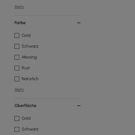
Mehr
Farbe
Gold
Schwarz
Messing
Rust
Natürlich
Mehr
Oberfläche
Gold
Schwarz