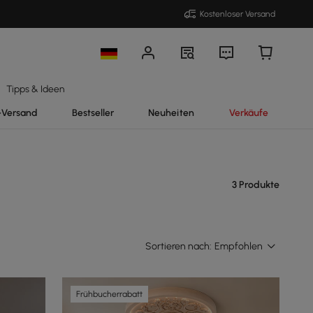
Kostenloser Versand
Tipps & Ideen
-Versand
Bestseller
Neuheiten
Verkäufe
3 Produkte
Sortieren nach:
Empfohlen
Frühbucherrabatt