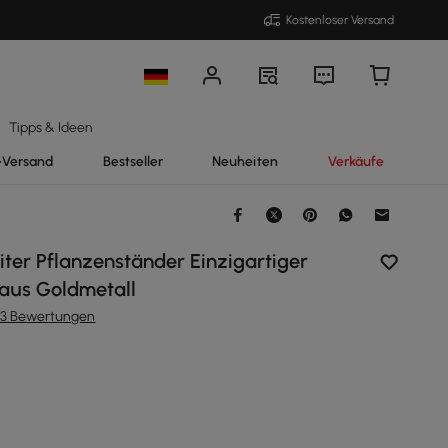
Kostenloser Versand
Tipps & Ideen
-Versand
Bestseller
Neuheiten
Verkäufe
ter Pflanzenständer Einzigartiger
h aus Goldmetall
33 Bewertungen