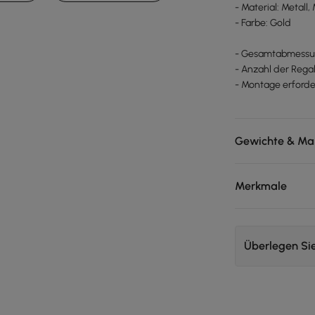
- Material: Metall
- Farbe: Gold
- Gesamtabmessung
- Anzahl der Regal
- Montage erforder
Gewichte & Ma
Merkmale
Überlegen Si