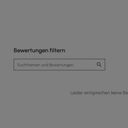
Bewertungen filtern
Fotos von
Kunden
Leider entsprechen keine Be