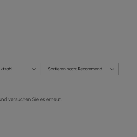
ktzahl
Sortieren nach: Recommend
und versuchen Sie es erneut.