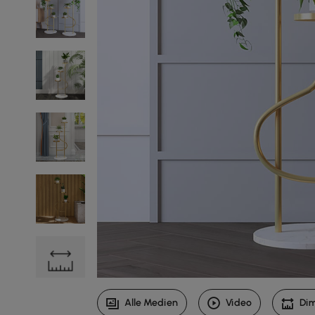
Alle Medien
Video
Di