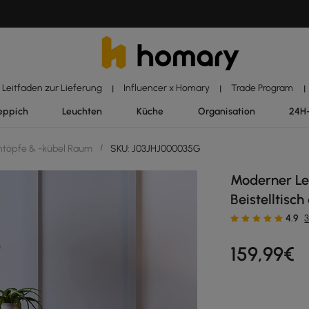
Leitfaden zur Lieferung
Influencer x Homary
Trade Program
|
|
|
eppich
Leuchten
Küche
Organisation
24H
töpfe & -kübel Raum
/
SKU: J03JHJ000035G
Moderner Lei
Beistelltisc
4.9
159
,99
€