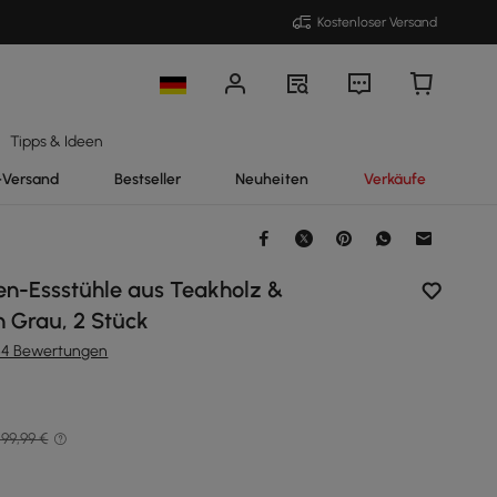
Kostenloser Versand
Tipps & Ideen
-Versand
Bestseller
Neuheiten
Verkäufe
en-Essstühle aus Teakholz &
n Grau, 2 Stück
64 Bewertungen
99,99 €