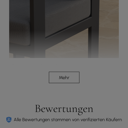
Der moderne Stil mit Armlehnen aus Holz ist stilvoll
und vielseitig.
Mehr
Bewertungen
Alle Bewertungen stammen von verifizierten Käufern