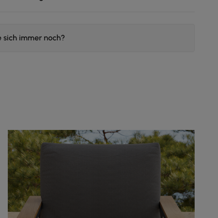
e sich immer noch?
n