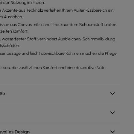
ei der Nutzung im Freien.
te Akzente aus Teakholz verleihen Ihrem Außen-Essbereich ein
es Aussehen.
issen aus Canvas mit schnell trocknendem Schaumstoff bieten
zeiten Komfort.
 wasserfester Stoff verhindert Ausbleichen, Schimmelbildung
itsschäden.
senbezüge und leicht abwischbare Rahmen machen die Pflege
issen, die zusätzlichen Komfort und eine dekorative Note
ße
volles Design