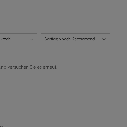
ktzahl
Sortieren nach: Recommend
und versuchen Sie es erneut.
g.