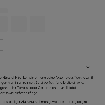
r-Essstuhl-Set kombiniert langlebige Akzente aus Teakholz mit
gen Aluminiumrahmen. Es ist perfekt für alle, die stilvolle,
enheit für Terrasse oder Garten suchen, und bietet
ort sowie einfache Pflege.
ostbeständiger Aluminiumrahmen gewährleistet Langlebigkeit