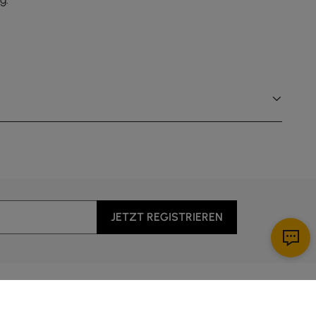
JETZT REGISTRIEREN
Apps herunterladen