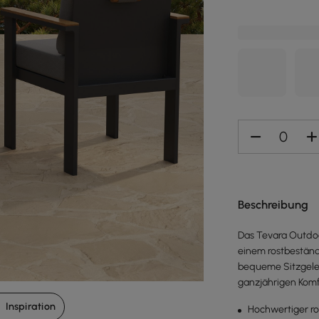
Beschreibung
Das Tevara Outdoo
einem rostbeständi
bequeme Sitzgeleg
ganzjährigen Komf
Inspiration
Hochwertiger r