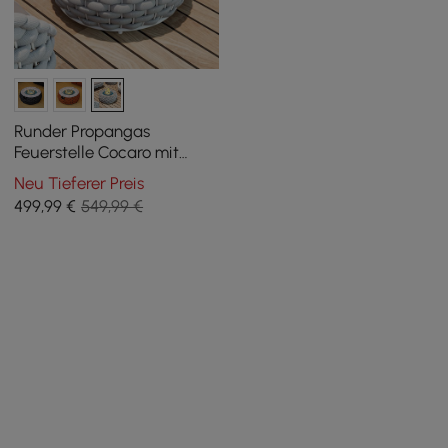
Runder Propangas
Feuerstelle Cocaro mit
Cocaro-Geflecht für den
Neu Tieferer Preis
Außenbereich
499
,99
€
549,99 €