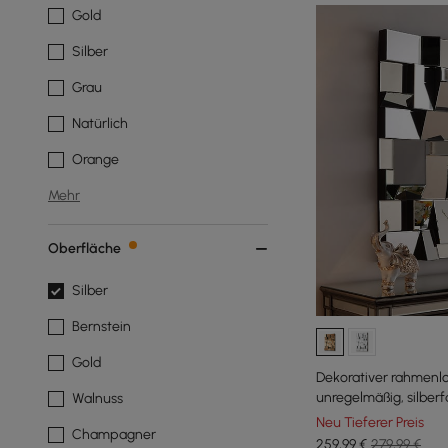
Gold
Silber
Grau
Natürlich
Orange
Mehr
Oberfläche
Silber
Bernstein
Gold
Dekorativer rahmenl
unregelmäßig, silber
Walnuss
Neu Tieferer Preis
Champagner
259
,99
€
279,99 €