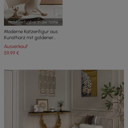
Nicht verfügbar in der Nähe
Moderne Katzenfigur aus
Kunstharz mit goldener
Schreibtischablage
Ausverkauf
59
,99
€