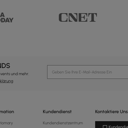
NDS
Events und mehr.
klärung
rmation
Kundendienst
Kontaktiere Uns
 Homary
Kundendienstzentrum
Kundendie