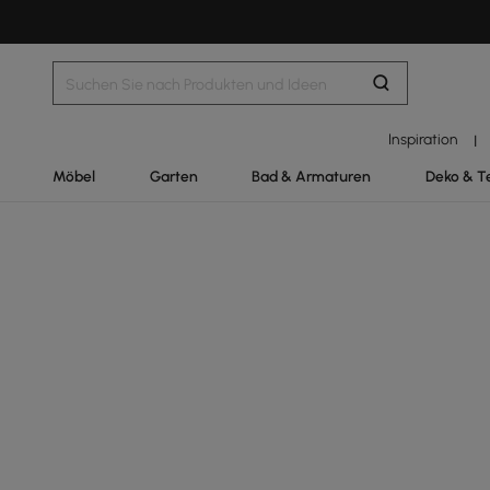
Inspiration
|
Möbel
Garten
Bad & Armaturen
Deko & T