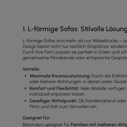
1. L-förmige Sofas: Stilvolle Lösun
L-förmige Sofas sind mehr als nur Möbelstücke – s
Design bietet nicht nur reichlich Sitzplätze, sonde
Durch ihre Form passen sie perfekt in Ecken und sc
gemeinsame Filmabende oder entspannte Gespräc
Vorteile:
Maximale Raumausnutzung:
Durch die Eckform
oder kleinere Wohnungen, in denen jeder Quadr
Komfort und Flexibilität:
Viele Modelle verfügen
individuell anpassen lassen.
Geselliger Mittelpunkt:
Ob Familienabend oder B
Platz und lädt zum Verweilen ein.
Geeignet für:
Besonders geeignet für
Familien mit mehreren Mit