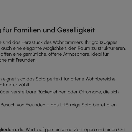
g für Familien und Geselligkeit
ie sind das Herzstück des Wohnzimmers. Ihr großzügiges
rn auch eine elegante Möglichkeit, den Raum zu strukturieren.
haffen eine gemütliche, offene Atmosphäre, ideal für
he mit Freunden.
 eignet sich das Sofa perfekt für offene Wohnbereiche
atmeter zählt.
 über verstellbare Rückenlehnen oder Ottomane, die sich
esuch von Freunden – das L-förmige Sofa bietet allen
gliedern
, die Wert auf gemeinsame Zeit legen und einen Ort