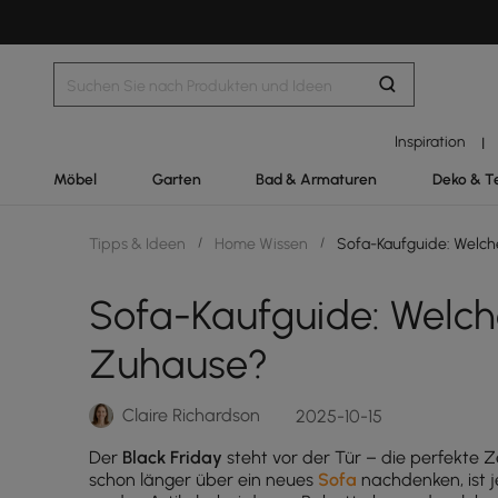
Inspiration
|
Möbel
Garten
Bad & Armaturen
Deko & T
Tipps & Ideen
/
Home Wissen
/
Sofa-Kaufguide: Welch
Sofa-Kaufguide: Welch
Zuhause?
Claire Richardson
2025-10-15
Der
Black Friday
steht vor der Tür – die perfekte Z
schon länger über ein neues
Sofa
nachdenken, ist 