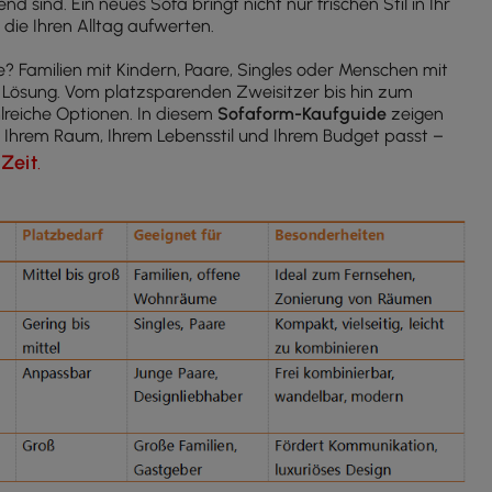
 sind. Ein neues Sofa bringt nicht nur frischen Stil in Ihr
die Ihren Alltag aufwerten.
? Familien mit Kindern, Paare, Singles oder Menschen mit
re Lösung. Vom platzsparenden Zweisitzer bis hin zum
lreiche Optionen. In diesem
Sofaform-Kaufguide
zeigen
zu Ihrem Raum, Ihrem Lebensstil und Ihrem Budget passt –
-Zeit
.