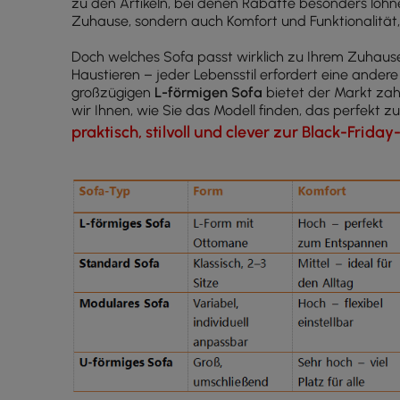
zu den Artikeln, bei denen Rabatte besonders lohnend
Zuhause, sondern auch Komfort und Funktionalität, 
Doch welches Sofa passt wirklich zu Ihrem Zuhause
Haustieren – jeder Lebensstil erfordert eine ande
großzügigen
L-förmigen Sofa
bietet der Markt zah
wir Ihnen, wie Sie das Modell finden, das perfekt 
praktisch, stilvoll und clever zur Black-Friday