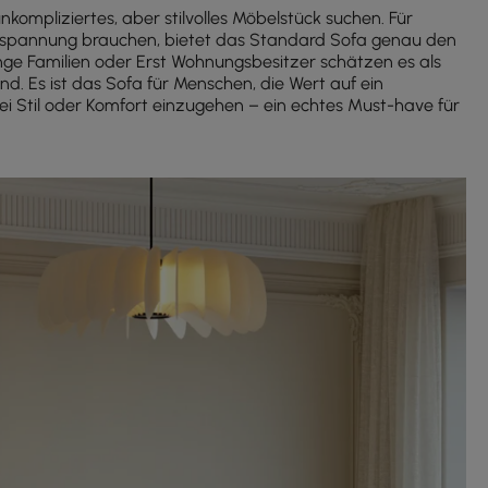
 unkompliziertes, aber stilvolles Möbelstück suchen. Für
ntspannung brauchen, bietet das Standard Sofa genau den
unge Familien oder Erst Wohnungsbesitzer schätzen es als
d. Es ist das Sofa für Menschen, die Wert auf ein
 Stil oder Komfort einzugehen – ein echtes Must-have für