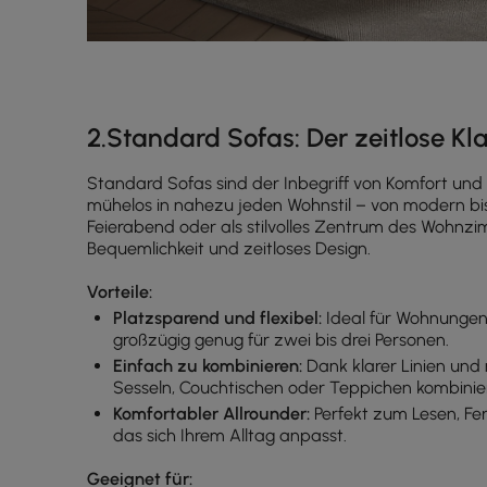
2.Standard Sofas: Der zeitlose Kl
Standard Sofas sind der Inbegriff von Komfort und 
mühelos in nahezu jeden Wohnstil – von modern bis 
Feierabend oder als stilvolles Zentrum des Wohnzim
Bequemlichkeit und zeitloses Design.
Vorteile:
Platzsparend und flexibel:
Ideal für Wohnungen
großzügig genug für zwei bis drei Personen.
Einfach zu kombinieren:
Dank klarer Linien und 
Sesseln, Couchtischen oder Teppichen kombinie
Komfortabler Allrounder:
Perfekt zum Lesen, Fe
das sich Ihrem Alltag anpasst.
Geeignet für: