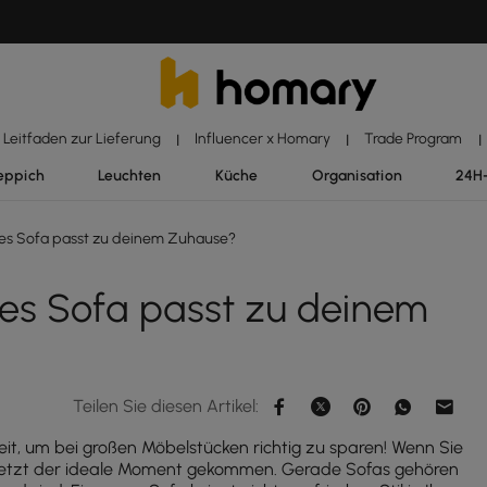
Leitfaden zur Lieferung
Influencer x Homary
Trade Program
|
|
|
eppich
Leuchten
Küche
Organisation
24H
es Sofa passt zu deinem Zuhause?
es Sofa passt zu deinem
Teilen Sie diesen Artikel:
eit, um bei großen Möbelstücken richtig zu sparen! Wenn Sie
jetzt der ideale Moment gekommen. Gerade Sofas gehören