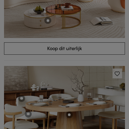
Koop dit uiterlijk