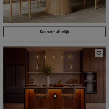
Koop dit uiterlijk