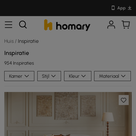
App
Huis
/
Inspiratie
Inspiratie
954 Inspiraties
Kamer
Stijl
Kleur
Materiaal