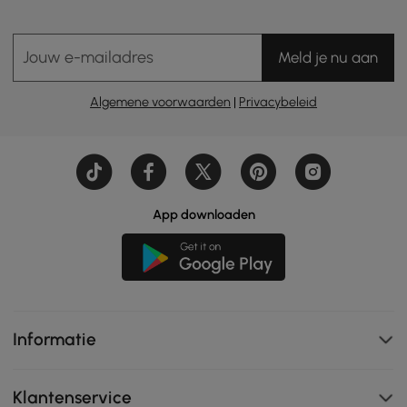
Jouw e-mailadres
Meld je nu aan
Algemene voorwaarden
|
Privacybeleid
App downloaden
Informatie
Klantenservice