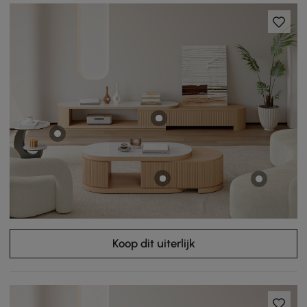
Koop dit uiterlijk