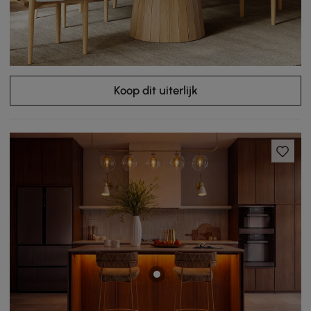
Koop dit uiterlijk