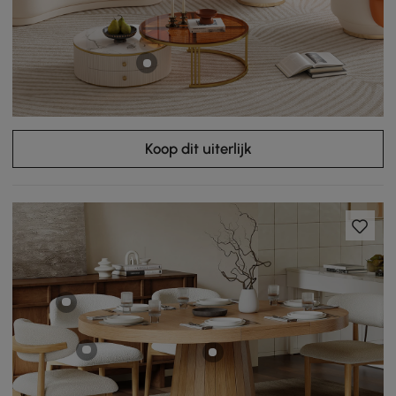
Koop dit uiterlijk