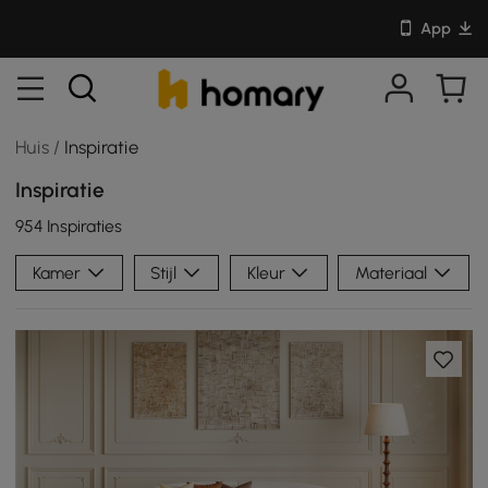
App
Huis
/
Inspiratie
Inspiratie
954 Inspiraties
Kamer
Stijl
Kleur
Materiaal