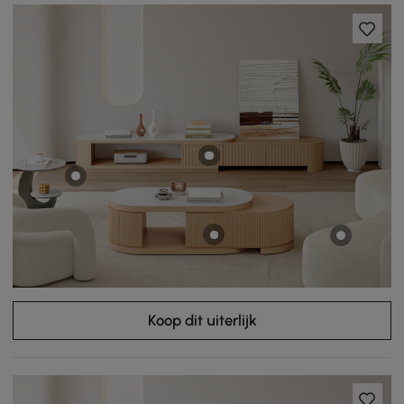
Koop dit uiterlijk