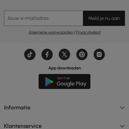
Jouw e-mailadres
Meld je nu aan
Algemene voorwaarden
|
Privacybeleid
App downloaden
Informatie
Klantenservice