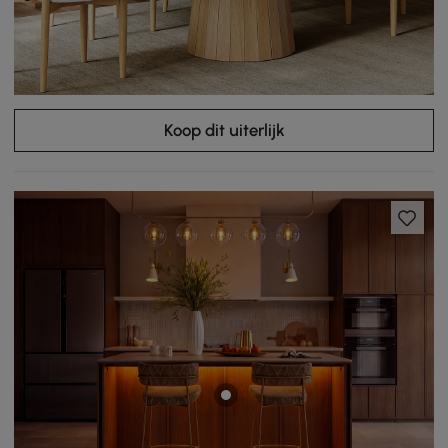
Koop dit uiterlijk