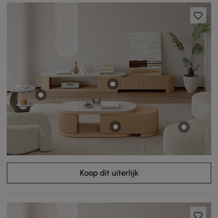
Koop dit uiterlijk