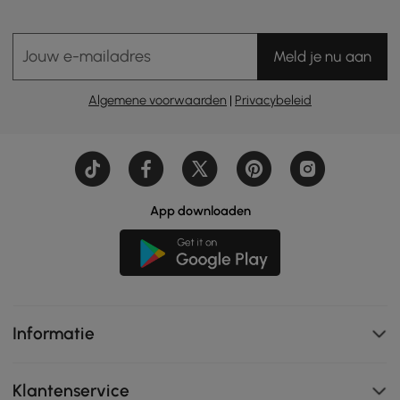
Jouw e-mailadres
Meld je nu aan
Algemene voorwaarden
|
Privacybeleid
App downloaden
Informatie
Klantenservice