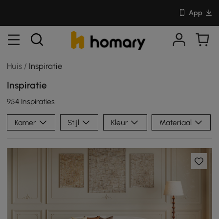
App
Huis
/
Inspiratie
Inspiratie
954 Inspiraties
Kamer
Stijl
Kleur
Materiaal