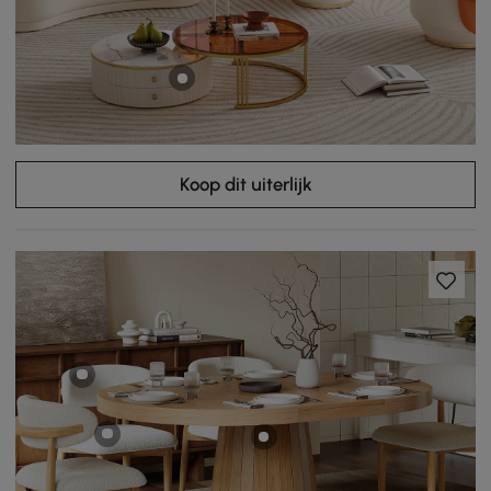
Koop dit uiterlijk