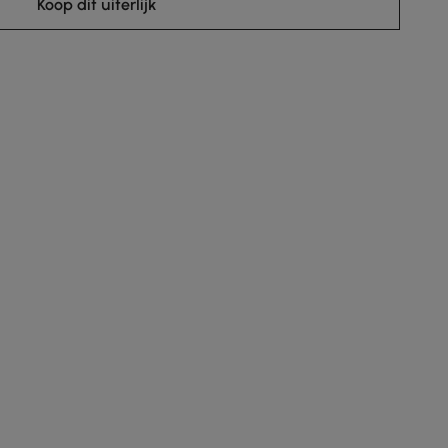
Koop dit uiterlijk