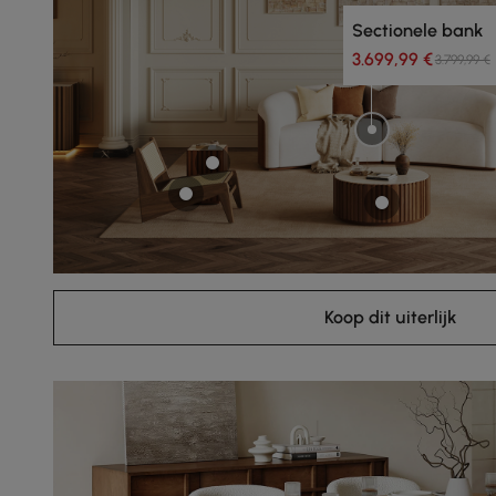
Sectionele bank
3.699,99 €
3.799,99 €
Koop dit uiterlijk