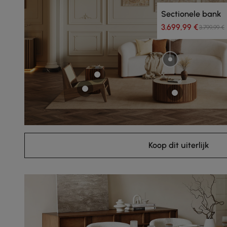
Sectionele bank
3.699,99 €
3.799,99 €
Koop dit uiterlijk